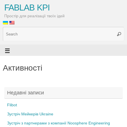
FABLAB KPI
Простір для реалізації твоїх ідей
Активності
Недавні записи
Flibot
Зустріч Мейкерів Ukraine
Зустріч з партнерами з компанії Noosphere Engineering