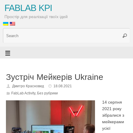
FABLAB KPI
Простір для реалізації твоїх ідей
Зустріч Мейкерів Ukraine
Дмитро Красновид
18.08.2021
FabLab Activity
,
Без рубрики
14 серпня
2021 року
зібралися з
мейкерами
усієї