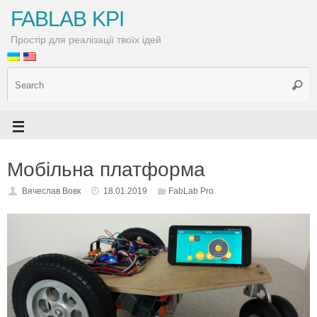
FABLAB KPI
Простір для реалізації твоїх ідей
Мобільна платформа
Вячеслав Вовк
18.01.2019
FabLab Pro