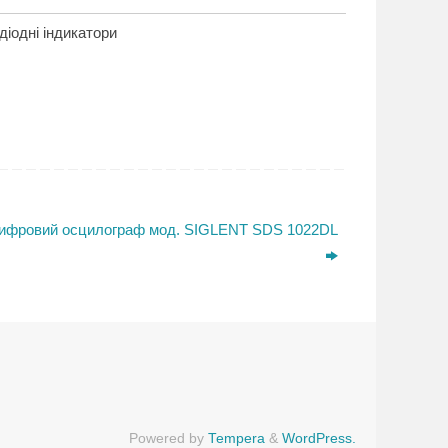
діодні індикатори
ифровий осцилограф мод. SIGLENT SDS 1022DL
Powered by
Tempera
&
WordPress.