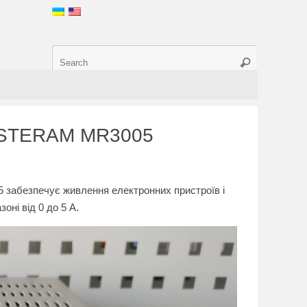
ASTERAM MR3005
забезпечує живлення електронних пристроїв і
оні від 0 до 5 А.