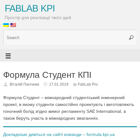
FABLAB KPI
Простір для реалізації твоїх ідей
Формула Студент КПІ
Віталій Пасічник
17.01.2019
FabLab Pro
Формула Студент – міжнародний студентський інженерний
проект, в якому студенти самостійно проектують і виготовляють
гоночний болід згідно вимог регламенту SAE International, а
також беруть участь в міжнародних змаганнях.
Докладніше дивіться на сайті команди – formula.kpi.ua