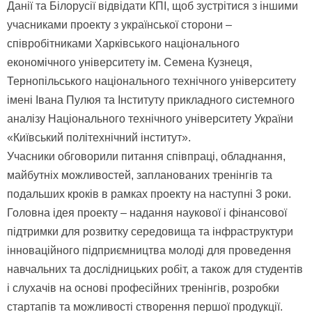
Данії та Білорусії відвідати КПІ, щоб зустрітися з іншими
учасниками проекту з української сторони –
співробітниками Харківського національного
економічного університету ім. Семена Кузнеця,
Тернопільського національного технічного університету
імені Івана Пулюя та Інституту прикладного системного
аналізу Національного технічного університету України
«Київський політехнічний інститут».
Учасники обговорили питання співпраці, обладнання,
майбутніх можливостей, запланованих тренінгів та
подальших кроків в рамках проекту на наступні 3 роки.
Головна ідея проекту – надання наукової і фінансової
підтримки для розвитку середовища та інфраструктури
інноваційного підприємництва молоді для проведення
навчальних та дослідницьких робіт, а також для студентів
і слухачів на основі професійних тренінгів, розробки
стартапів та можливості створення першої продукції.