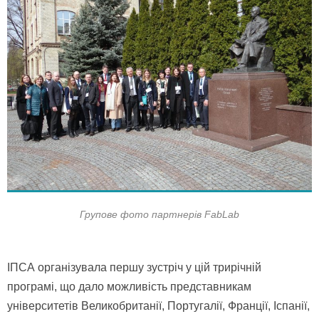
Групове фото партнерів
FabLab
ІПСА організувала першу зустріч у цій трирічній
програмі, що дало можливість представникам
університетів Великобританії, Португалії, Франції, Іспанії,