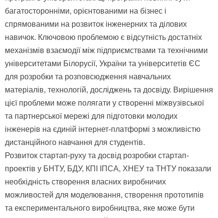
багатосторонніми, орієнтованими на бізнес і
спрямованими на розвиток інженерних та ділових
навичок. Ключовою проблемою є відсутність достатніх
механізмів взаємодії між підприємствами та технічними
університетами Білорусії, України та університетів ЄС
для розробки та розповсюдження навчальних
матеріалів, технологій, досліджень та досвіду. Вирішення
цієї проблеми може полягати у створенні міжвузівської
та партнерської мережі для підготовки молодих
інженерів на єдиній інтернет-платформі з можливістю
дистанційного навчання для студентів.
Розвиток стартап-руху та досвід розробки стартап-
проектів у БНТУ, БДУ, КПІ ІПСА, ХНЕУ та ТНТУ показали
необхідність створення власних виробничих
можливостей для моделювання, створення прототипів
та експериментального виробництва, яке може бути