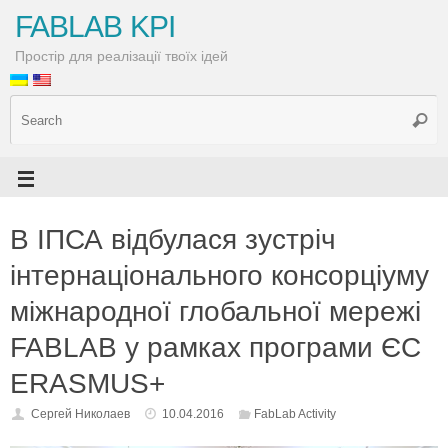
FABLAB KPI
Простір для реалізації твоїх ідей
В ІПСА відбулася зустріч
інтернаціонального консорціуму
міжнародної глобальної мережі
FABLAB у рамках програми ЄС
ERASMUS+
Cергей Николаев
10.04.2016
FabLab Activity