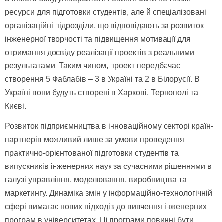
ресурси для підготовки студентів, але й спеціалізовані
організаційні підрозділи, що відповідають за розвиток
інженерної творчості та підвищення мотивації для
отримання досвіду реалізації проектів з реальними
результатами. Таким чином, проект передбачає
створення 5 Фаблабів – 3 в Україні та 2 в Білорусії. В
Україні вони будуть створені в Харкові, Тернополі та
Києві.
Розвиток підприємництва в інноваційному секторі країн-
партнерів можливий лише за умови проведення
практично-орієнтованої підготовки студентів та
випускників інженерних наук за сучасними рішеннями в
галузі управління, моделювання, виробництва та
маркетингу. Динаміка змін у інформаційно-технологічній
сфері вимагає нових підходів до вивчення інженерних
програм в університетах. Ці програми повинні бути