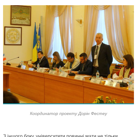
Координатор проекту Дорін Фестеу
З іншого боку, університети повинні мати не тільки