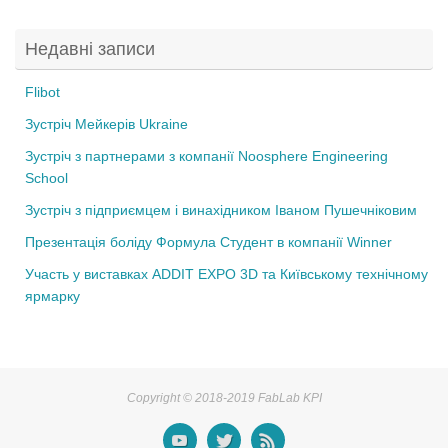
o
Недавні записи
o
k
Flibot
Зустріч Мейкерів Ukraine
Зустріч з партнерами з компанії Noosphere Engineering
School
Зустріч з підприємцем і винахідником Іваном Пушечніковим
Презентація боліду Формула Студент в компанії Winner
Участь у виставках ADDIT EXPO 3D та Київському технічному
ярмарку
Copyright © 2018-2019 FabLab KPI